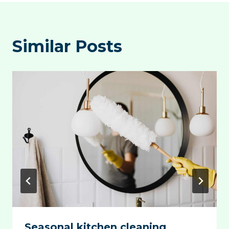
Similar Posts
Seasonal kitchen cleaning