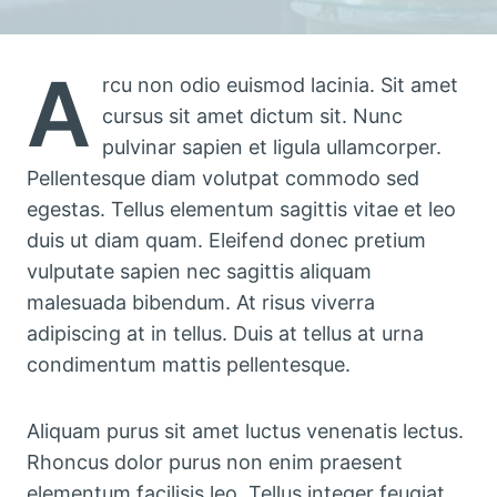
A
rcu non odio euismod lacinia. Sit amet
cursus sit amet dictum sit. Nunc
pulvinar sapien et ligula ullamcorper.
Pellentesque diam volutpat commodo sed
egestas. Tellus elementum sagittis vitae et leo
duis ut diam quam. Eleifend donec pretium
vulputate sapien nec sagittis aliquam
malesuada bibendum. At risus viverra
adipiscing at in tellus. Duis at tellus at urna
condimentum mattis pellentesque.
Aliquam purus sit amet luctus venenatis lectus.
Rhoncus dolor purus non enim praesent
elementum facilisis leo. Tellus integer feugiat