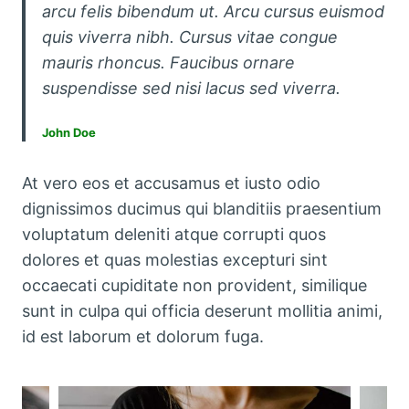
arcu felis bibendum ut. Arcu cursus euismod
quis viverra nibh. Cursus vitae congue
mauris rhoncus. Faucibus ornare
suspendisse sed nisi lacus sed viverra.
John Doe
At vero eos et accusamus et iusto odio
dignissimos ducimus qui blanditiis praesentium
voluptatum deleniti atque corrupti quos
dolores et quas molestias excepturi sint
occaecati cupiditate non provident, similique
sunt in culpa qui officia deserunt mollitia animi,
id est laborum et dolorum fuga.