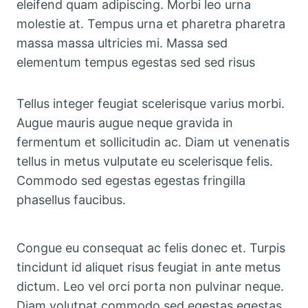
eleifend quam adipiscing. Morbi leo urna
molestie at. Tempus urna et pharetra pharetra
massa massa ultricies mi. Massa sed
elementum tempus egestas sed sed risus
Tellus integer feugiat scelerisque varius morbi.
Augue mauris augue neque gravida in
fermentum et sollicitudin ac. Diam ut venenatis
tellus in metus vulputate eu scelerisque felis.
Commodo sed egestas egestas fringilla
phasellus faucibus.
Congue eu consequat ac felis donec et. Turpis
tincidunt id aliquet risus feugiat in ante metus
dictum. Leo vel orci porta non pulvinar neque.
Diam volutpat commodo sed egestas egestas