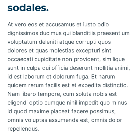
sodales.
At vero eos et accusamus et iusto odio
dignissimos ducimus qui blanditiis praesentium
voluptatum deleniti atque corrupti quos
dolores et quas molestias excepturi sint
occaecati cupiditate non provident, similique
sunt in culpa qui officia deserunt mollitia animi,
id est laborum et dolorum fuga. Et harum
quidem rerum facilis est et expedita distinctio.
Nam libero tempore, cum soluta nobis est
eligendi optio cumque nihil impedit quo minus
id quod maxime placeat facere possimus,
omnis voluptas assumenda est, omnis dolor
repellendus.