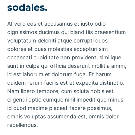
sodales.
At vero eos et accusamus et iusto odio
dignissimos ducimus qui blanditiis praesentium
voluptatum deleniti atque corrupti quos
dolores et quas molestias excepturi sint
occaecati cupiditate non provident, similique
sunt in culpa qui officia deserunt mollitia animi,
id est laborum et dolorum fuga. Et harum
quidem rerum facilis est et expedita distinctio.
Nam libero tempore, cum soluta nobis est
eligendi optio cumque nihil impedit quo minus
id quod maxime placeat facere possimus,
omnis voluptas assumenda est, omnis dolor
repellendus.