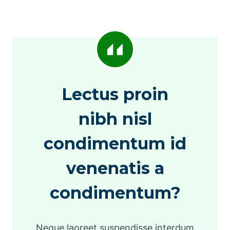
Lectus proin
nibh nisl
condimentum id
venenatis a
condimentum?
Neque laoreet suspendisse interdum