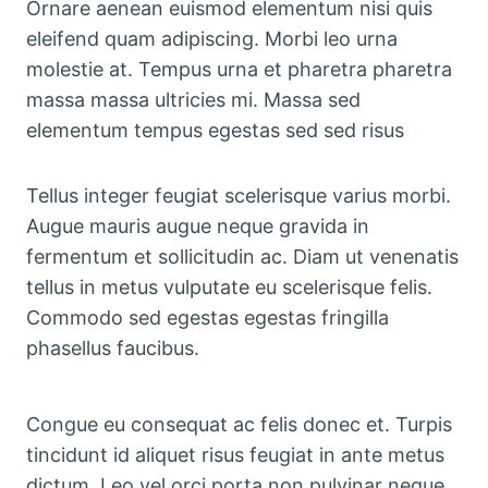
Ornare aenean euismod elementum nisi quis
eleifend quam adipiscing. Morbi leo urna
molestie at. Tempus urna et pharetra pharetra
massa massa ultricies mi. Massa sed
elementum tempus egestas sed sed risus
Tellus integer feugiat scelerisque varius morbi.
Augue mauris augue neque gravida in
fermentum et sollicitudin ac. Diam ut venenatis
tellus in metus vulputate eu scelerisque felis.
Commodo sed egestas egestas fringilla
phasellus faucibus.
Congue eu consequat ac felis donec et. Turpis
tincidunt id aliquet risus feugiat in ante metus
dictum. Leo vel orci porta non pulvinar neque.