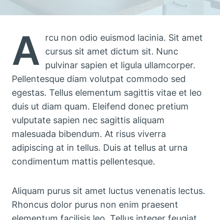
A
rcu non odio euismod lacinia. Sit amet
cursus sit amet dictum sit. Nunc
pulvinar sapien et ligula ullamcorper.
Pellentesque diam volutpat commodo sed
egestas. Tellus elementum sagittis vitae et leo
duis ut diam quam. Eleifend donec pretium
vulputate sapien nec sagittis aliquam
malesuada bibendum. At risus viverra
adipiscing at in tellus. Duis at tellus at urna
condimentum mattis pellentesque.
Aliquam purus sit amet luctus venenatis lectus.
Rhoncus dolor purus non enim praesent
elementum facilisis leo. Tellus integer feugiat