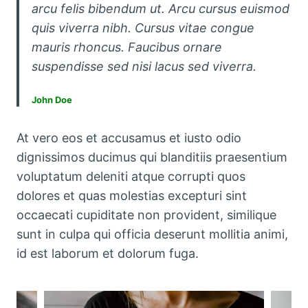
arcu felis bibendum ut. Arcu cursus euismod
quis viverra nibh. Cursus vitae congue
mauris rhoncus. Faucibus ornare
suspendisse sed nisi lacus sed viverra.
John Doe
At vero eos et accusamus et iusto odio
dignissimos ducimus qui blanditiis praesentium
voluptatum deleniti atque corrupti quos
dolores et quas molestias excepturi sint
occaecati cupiditate non provident, similique
sunt in culpa qui officia deserunt mollitia animi,
id est laborum et dolorum fuga.